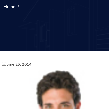
Home
June 29, 2014