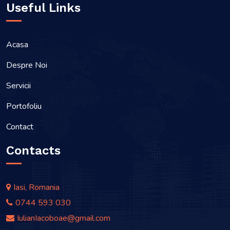
Useful Links
Acasa
Despre Noi
Servicii
Portofoliu
Contact
Contacts
Iasi, Romania
0744 593 030
IulianIacoboae@gmail.com