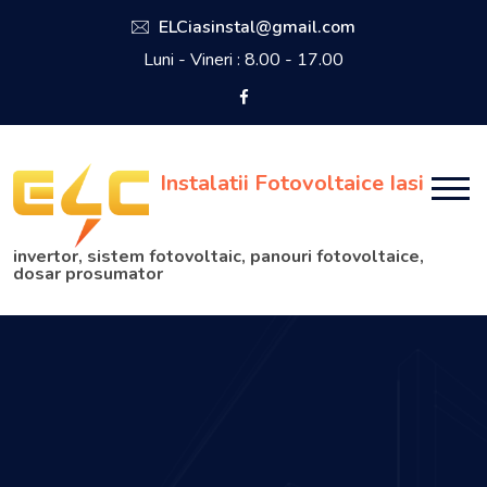
ELCiasinstal@gmail.com
Luni - Vineri : 8.00 - 17.00
Instalatii Fotovoltaice Iasi
invertor, sistem fotovoltaic, panouri fotovoltaice,
dosar prosumator