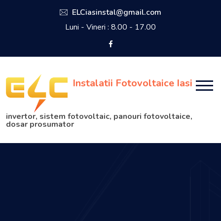
ELCiasinstal@gmail.com
Luni - Vineri : 8.00 - 17.00
Instalatii Fotovoltaice Iasi
invertor, sistem fotovoltaic, panouri fotovoltaice,
dosar prosumator