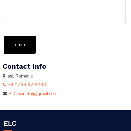
Trimite
Contact Info
Iasi, Romania
+4 0769 62 6060
ELCiasinstal@gmail.com
ELC