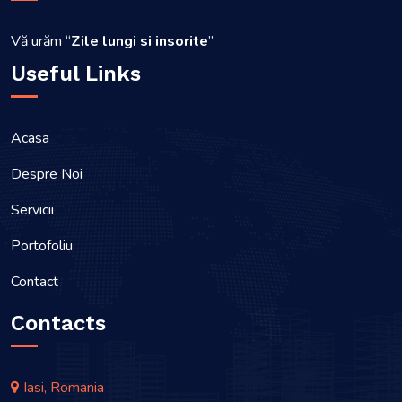
Vă urăm “
Zile lungi si insorite
”
Useful Links
Acasa
Despre Noi
Servicii
Portofoliu
Contact
Contacts
Iasi, Romania