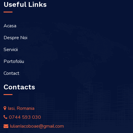
Useful Links
Acasa
Despre Noi
Servicii
Portofoliu
Contact
Contacts
Iasi, Romania
0744 593 030
IulianIacoboae@gmail.com