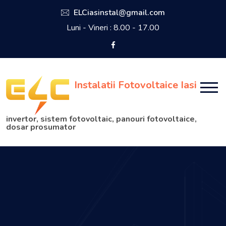
ELCiasinstal@gmail.com
Luni - Vineri : 8.00 - 17.00
Instalatii Fotovoltaice Iasi
invertor, sistem fotovoltaic, panouri fotovoltaice,
dosar prosumator